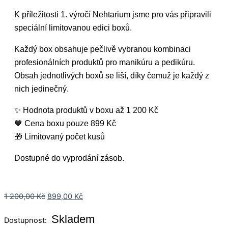
K příležitosti 1. výročí Nehtarium jsme pro vás připravili
speciální limitovanou edici boxů.
Každý box obsahuje pečlivě vybranou kombinaci
profesionálních produktů pro manikúru a pedikúru.
Obsah jednotlivých boxů se liší, díky čemuž je každý z
nich jedinečný.
✨ Hodnota produktů v boxu až 1 200 Kč
💙 Cena boxu pouze 899 Kč
🎁 Limitovaný počet kusů
Dostupné do vyprodání zásob.
1 200,00
Kč
899,00
Kč
Skladem
Dostupnost: