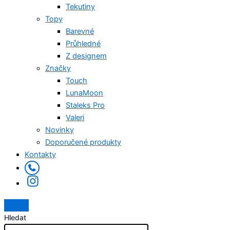
Tekutiny
Topy
Barevné
Průhledné
Z designem
Značky
Touch
LunaMoon
Staleks Pro
Valeri
Novinky
Doporučené produkty
Kontakty
Hledat