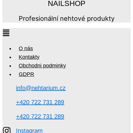
NAILSHOP
Profesionální nehtové produkty
O nás
Kontakty
Obchodni podminky
GDPR
info@nehtarium.cz
+420 722 731 289
+420 722 731 289
Instagram