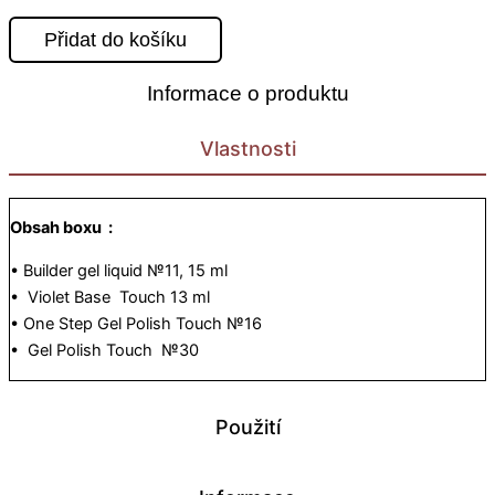
Přidat do košíku
Informace o produktu
Vlastnosti
Obsah boxu :
• Builder gel liquid №11, 15 ml
• Violet Base Touch 13 ml
• One Step Gel Polish Touch №16
• Gel Polish Touch №30
Použití