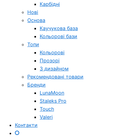
Карбідні
Нові
Основа
Каучукова база
Кольорові бази
Топи
Кольорові
Прозорі
З дизайном
Рекомендовані товари
Бренди
LunaMoon
Staleks Pro
Touch
Valeri
Контакти