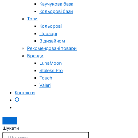
Каучукова база
Кольорові бази
Топи
Кольорові
Прозорі
З дизайном
Рекомендовані товари
Бренди
LunaMoon
Staleks Pro
Touch
Valeri
Контакти
Шукати