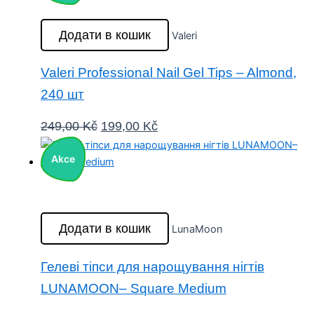
Додати в кошик
Valeri
Valeri Professional Nail Gel Tips – Almond,
240 шт
249,00
Kč
199,00
Kč
Akce
Додати в кошик
LunaMoon
Гелеві тіпси для нарощування нігтів
LUNAMOON– Square Medium