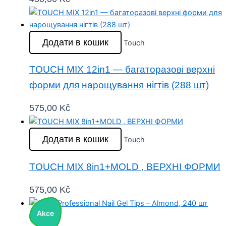
Додати в кошик
Touch
TOUCH MIX 12in1 — багаторазові верхні
форми для нарощування нігтів (288 шт)
575,00
Kč
Додати в кошик
Touch
TOUCH MIX 8in1+MOLD , ВЕРХНІ ФОРМИ
575,00
Kč
Akce