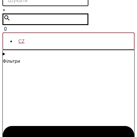
×
0
CZ
Фільтри