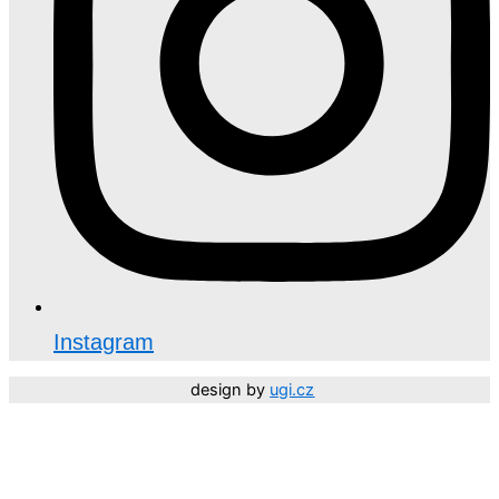
Instagram
design by
ugi.cz