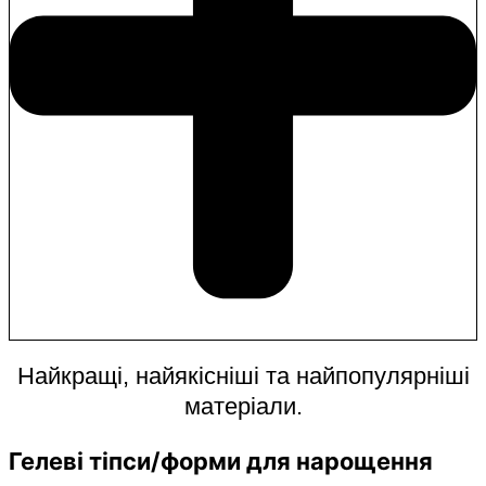
Найкращі, найякісніші та найпопулярніші
матеріали.
Гелеві тіпси/форми для нарощення