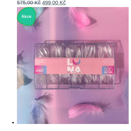
575,00
Kč
499,00
Kč
Akce