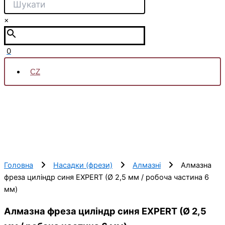
×
0
CZ
Головна
Насадки (фрези)
Алмазні
Алмазна
фреза циліндр синя EXPERT (Ø 2,5 мм / робоча частина 6
мм)
Алмазна фреза циліндр синя EXPERT (Ø 2,5