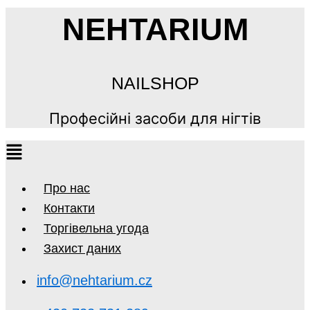
NEHTARIUM
NAILSHOP
Професійні засоби для нігтів
Про нас
Контакти
Торгівельна угода
Захист даних
info@nehtarium.cz