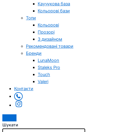
Каучукова база
Кольорові бази
Топи
Кольорові
Прозорі
З дизайном
Рекомендовані товари
Бренди
LunaMoon
Staleks Pro
Touch
Valeri
Контакти
Шукати