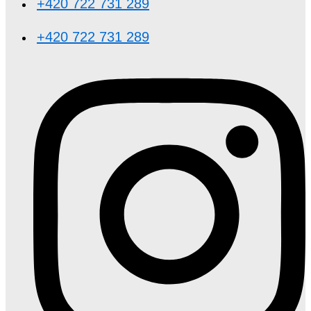
+420 722 731 289
+420 722 731 289