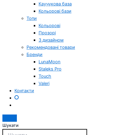
Каучукова база
Кольорові бази
Топи
Кольорові
Прозорі
З дизайном
Рекомендовані товари
Бренди
LunaMoon
Staleks Pro
Touch
Valeri
Контакти
Шукати