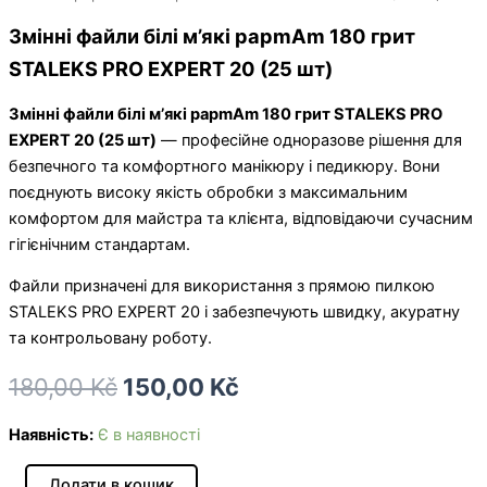
Змінні файли білі м’які papmAm 180 грит
STALEKS PRO EXPERT 20 (25 шт)
Змінні файли білі м’які papmAm 180 грит STALEKS PRO
EXPERT 20 (25 шт)
— професійне одноразове рішення для
безпечного та комфортного манікюру і педикюру. Вони
поєднують високу якість обробки з максимальним
комфортом для майстра та клієнта, відповідаючи сучасним
гігієнічним стандартам.
Файли призначені для використання з прямою пилкою
STALEKS PRO EXPERT 20 і забезпечують швидку, акуратну
та контрольовану роботу.
180,00
Kč
150,00
Kč
Наявність:
Є в наявності
Додати в кошик