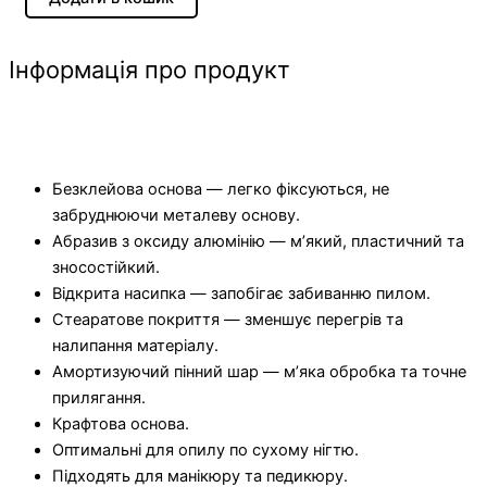
Інформація про продукт
Особливості
Безклейова основа — легко фіксуються, не
забруднюючи металеву основу.
Абразив з оксиду алюмінію — м’який, пластичний та
зносостійкий.
Відкрита насипка — запобігає забиванню пилом.
Стеаратове покриття — зменшує перегрів та
налипання матеріалу.
Амортизуючий пінний шар — м’яка обробка та точне
прилягання.
Крафтова основа.
Оптимальні для опилу по сухому нігтю.
Підходять для манікюру та педикюру.