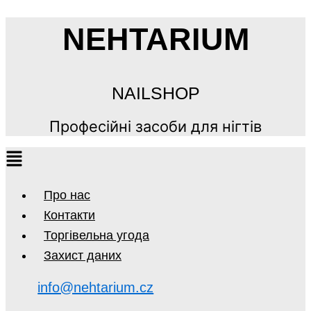
NEHTARIUM
NAILSHOP
Професійні засоби для нігтів
Про нас
Контакти
Торгівельна угода
Захист даних
info@nehtarium.cz