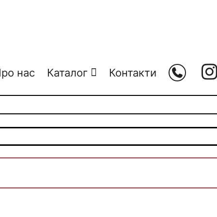
ро нас
Каталог
Контакти