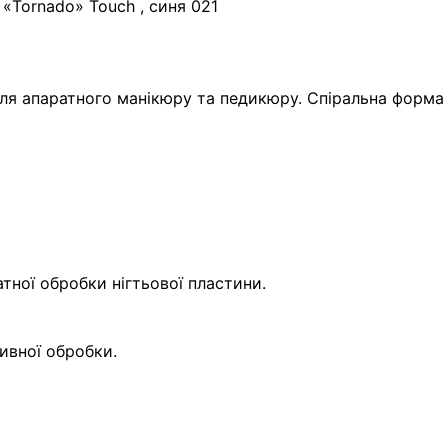
«Tornado» Touch , синя 021
ля апаратного манікюру та педикюру. Спіральна форма 
атної обробки нігтьової пластини.
сивної обробки.