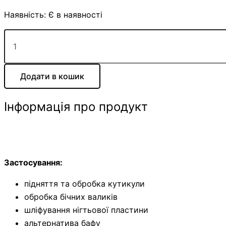
Наявність:
Є в наявності
Додати в кошик
Інформація про продукт
Особ
Застосування:
підняття та обробка кутикули
обробка бічних валиків
шліфування нігтьової пластини
альтернатива бафу