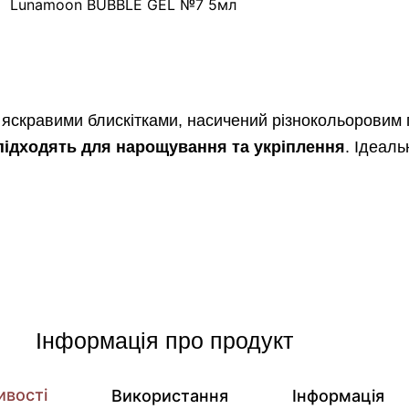
Lunamoon BUBBLE GEL №7 5мл
з яскравими блискітками, насичений різнокольоровим 
підходять для нарощування та укріплення
. Ідеал
Інформація про продукт
ивості
Використання
Інформація