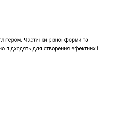
глітером. Частинки різної форми та
ьно підходять для створення ефектних і