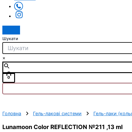
Шукати
×
0
Головна
Гель-лакові системи
Гель-лаки (коль
Lunamoon Color REFLECTION №211 ,13 ml