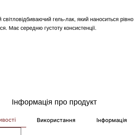
 світловідбиваючий гель-лак, який наноситься рівно
ся. Має середню густоту консистенції.
Інформація про продукт
ивості
Використання
Інформація