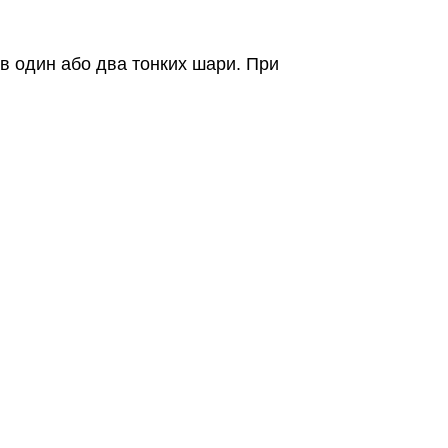
 в один або два тонких шари. При