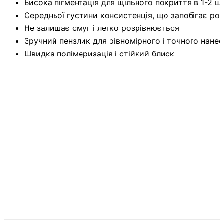
Висока пігментація для щільного покриття в 1-2 
Середньої густини консистенція, що запобігає р
Не залишає смуг і легко розрівнюється
Зручний пензлик для рівномірного і точного нане
Швидка полімеризація і стійкий блиск