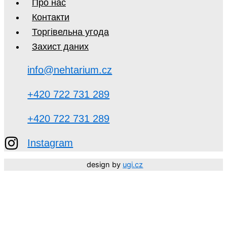
Про нас
Контакти
Торгівельна угода
Захист даних
info@nehtarium.cz
+420 722 731 289
+420 722 731 289
Instagram
design by
ugi.cz
Děkujeme, že jste součástí NEHTARIUM. 🤍 Vaší důvěry