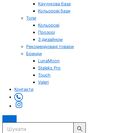
Каучукова база
Кольорові бази
Топи
Кольорові
Прозорі
З дизайном
Рекомендовані товари
Бренди
LunaMoon
Staleks Pro
Touch
Valeri
Контакти