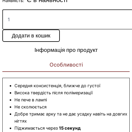
Наявність:
Додати в кошик
Інформація про продукт
Особливості
Середня консистенція, ближче до густої
Висока твердість після полімеризації
Не пече в лампі
Не сколюється
Добре тримає арку та не дає усадку навіть на довгих
нігтях
Піджимається через
15 секунд