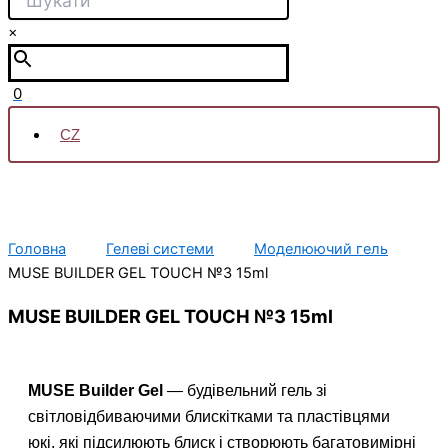
×
0
CZ
Головна
Гелеві системи
Моделюючий гель
MUSE BUILDER GEL TOUCH №3 15ml
MUSE BUILDER GEL TOUCH №3 15ml
MUSE Builder Gel
— будівельний гель зі
світловідбиваючими блискітками та пластівцями
юкі, які підсилюють блиск і створюють багатовимірні