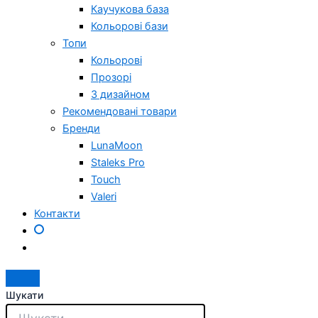
Каучукова база
Кольорові бази
Топи
Кольорові
Прозорі
З дизайном
Рекомендовані товари
Бренди
LunaMoon
Staleks Pro
Touch
Valeri
Контакти
Шукати