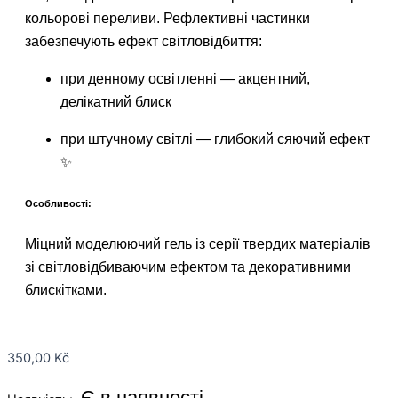
кольорові переливи. Рефлективні частинки
забезпечують ефект світловідбиття:
при денному освітленні — акцентний,
делікатний блиск
при штучному світлі — глибокий сяючий ефект
✨
Особливості:
Міцний моделюючий гель із серії твердих матеріалів
зі світловідбиваючим ефектом та декоративними
блискітками.
350,00
Kč
Є в наявності