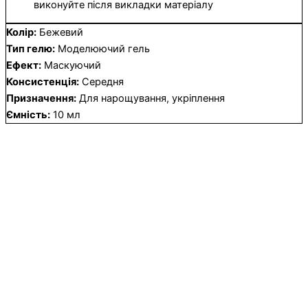
виконуйте після викладки матеріалу
Колір:
Бежевий
Тип гелю:
Моделюючий гель
Ефект:
Маскуючий
Консистенція:
Середня
Призначення:
Для нарощування, укріплення
Ємність:
10 мл