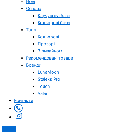
Нові
Основа
Каучукова база
Кольорові бази
Топи
Кольорові
Прозорі
З дизайном
Рекомендовані товари
Бренди
LunaMoon
Staleks Pro
Touch
Valeri
Контакти