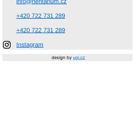
info@nehtarium.cz
+420 722 731 289
+420 722 731 289
Instagram
design by
ugi.cz
Děkujeme, že jste součástí NEHTARIUM. 🤍 Vaší důvěry
si moc vážíme.
Přejeme vám krásné léto!