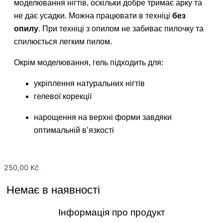
моделювання нігтів, оскільки добре тримає арку та
не дає усадки. Можна працювати в техніці
без
опилу
. При техніці з опилом не забиває пилочку та
спилюється легким пилом.
Окрім моделювання, гель підходить для:
укріплення натуральних нігтів
гелевої корекції
нарощення на верхні форми завдяки
оптимальній в’язкості
250,00
Kč
Немає в наявності
Інформація про продукт