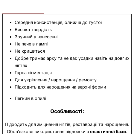
Особливості
Використання
Інформація
Середня консистенція, ближче до густої
Висока твердість
Зручний у нанесенні
Не пече в лампі
Не кришиться
Добре тримає арку та не дає усадки навіть на довгих
нігтях
Гарна пігментація
Для укріплення / нарощення / ремонту
Підходить для нарощення на верхні форми
Легкий в опилі
Особливості:
Підходить для зміцнення нігтів, реставрації та нарощення.
Обов’язкове використання підложки з
еластичної бази
.