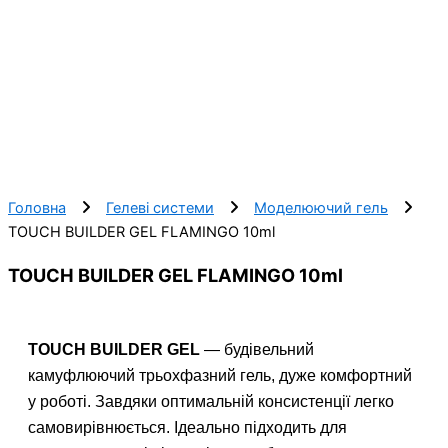
Головна
Гелеві системи
Моделюючий гель
TOUCH BUILDER GEL FLAMINGO 10ml
TOUCH BUILDER GEL FLAMINGO 10ml
TOUCH BUILDER GEL
— будівельний
камуфлюючий трьохфазний гель, дуже комфортний
у роботі. Завдяки оптимальній консистенції легко
самовирівнюється. Ідеально підходить для