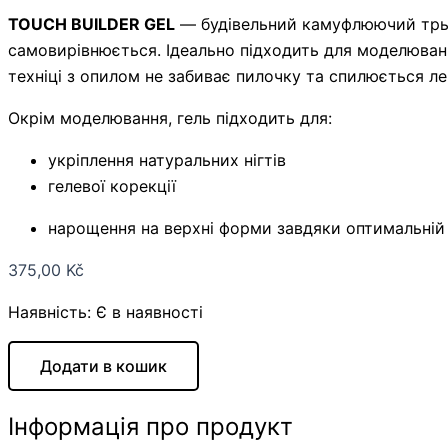
TOUCH BUILDER GEL
— будівельний камуфлюючий трьох
самовирівнюється. Ідеально підходить для моделюванн
техніці з опилом не забиває пилочку та спилюється л
Окрім моделювання, гель підходить для:
укріплення натуральних нігтів
гелевої корекції
нарощення на верхні форми завдяки оптимальній 
375,00
Kč
Наявність:
Є в наявності
Додати в кошик
Інформація про продукт