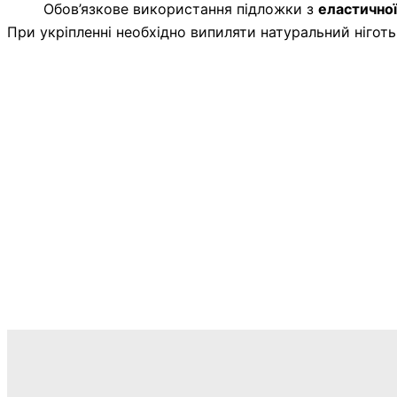
Обов’язкове використання підложки з
еластичної
При укріпленні необхідно випиляти натуральний ніготь 