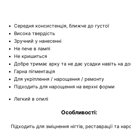
Особ
Середня консистенція, ближче до густої
Висока твердість
Зручний у нанесенні
Не пече в лампі
Не кришиться
Добре тримає арку та не дає усадки навіть на до
Гарна пігментація
Для укріплення / нарощення / ремонту
Підходить для нарощення на верхні форми
Легкий в опилі
Особливості:
Підходить для зміцнення нігтів, реставрації та нар