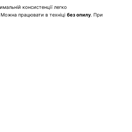
мальній консистенції легко
. Можна працювати в техніці
без опилу
. При