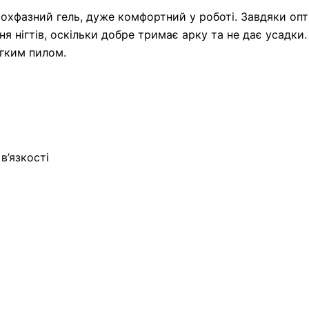
фазний гель, дуже комфортний у роботі. Завдяки опти
я нігтів, оскільки добре тримає арку та не дає усадки
егким пилом.
в’язкості