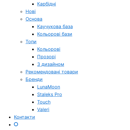
Карбідні
Нові
Основа
Каучукова база
Кольорові бази
Топи
Кольорові
Прозорі
З дизайном
Рекомендовані товари
Бренди
LunaMoon
Staleks Pro
Touch
Valeri
Контакти