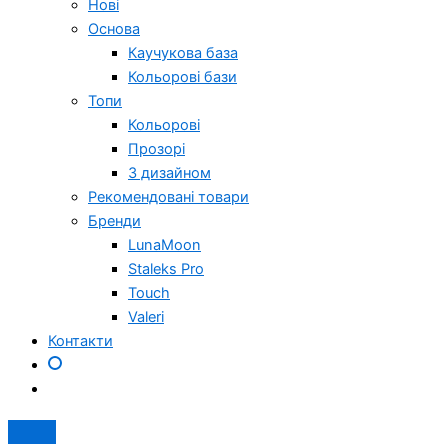
Нові
Основа
Каучукова база
Кольорові бази
Топи
Кольорові
Прозорі
З дизайном
Рекомендовані товари
Бренди
LunaMoon
Staleks Pro
Touch
Valeri
Контакти