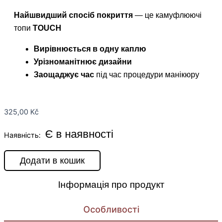
Найшвидший спосіб покриття
— це камуфлюючі
топи
TOUCH
Вирівнюється в одну каплю
Урізноманітнює дизайни
Заощаджує час
під час процедури манікюру
325,00
Kč
Є в наявності
Наявність:
Додати в кошик
Інформація про продукт
Особливості