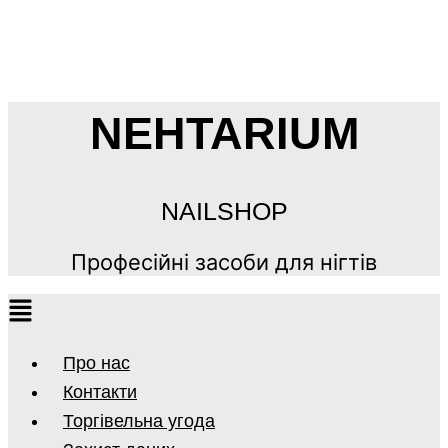
NEHTARIUM
NAILSHOP
Професійні засоби для нігтів
Про нас
Контакти
Торгівельна угода