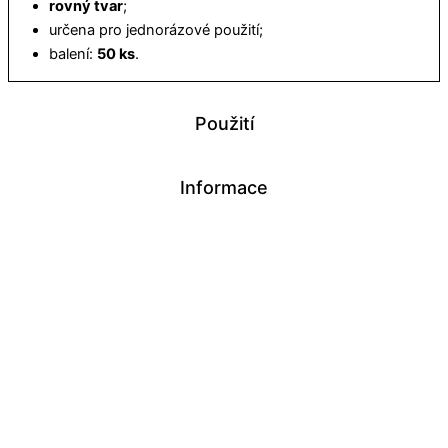
rovný tvar
;
určena pro jednorázové použití;
balení:
50 ks
.
Použití
Informace