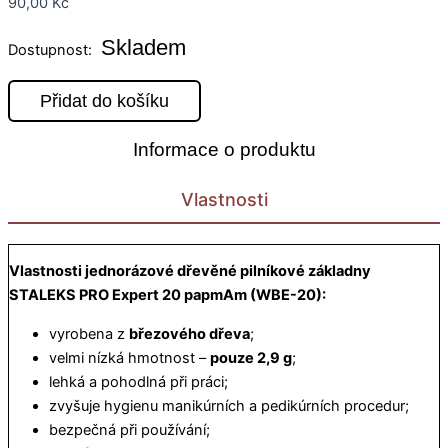
90,00
Kč
Skladem
Dostupnost:
Přidat do košíku
Informace o produktu
Vlastnosti
Vlastnosti jednorázové dřevěné pilníkové základny
STALEKS PRO Expert 20 papmAm (WBE-20):
vyrobena z
březového dřeva
;
velmi nízká hmotnost –
pouze 2,9 g
;
lehká a pohodlná při práci;
zvyšuje hygienu manikúrních a pedikúrních procedur;
bezpečná při používání;