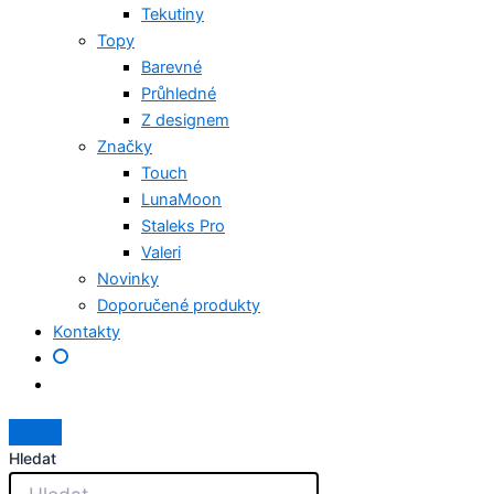
Tekutiny
Topy
Barevné
Průhledné
Z designem
Značky
Touch
LunaMoon
Staleks Pro
Valeri
Novinky
Doporučené produkty
Kontakty
Hledat