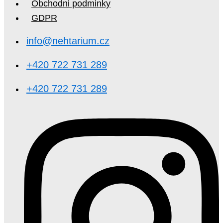
Obchodni podminky
GDPR
info@nehtarium.cz
+420 722 731 289
+420 722 731 289