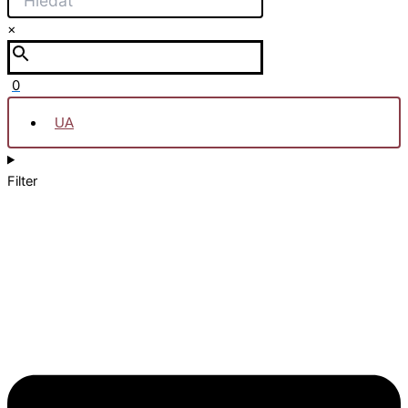
×
0
UA
Filter