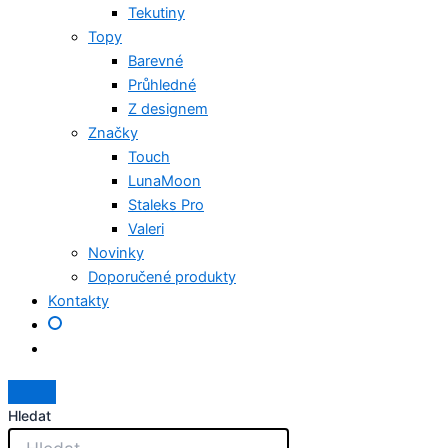
Tekutiny
Topy
Barevné
Průhledné
Z designem
Značky
Touch
LunaMoon
Staleks Pro
Valeri
Novinky
Doporučené produkty
Kontakty
Hledat