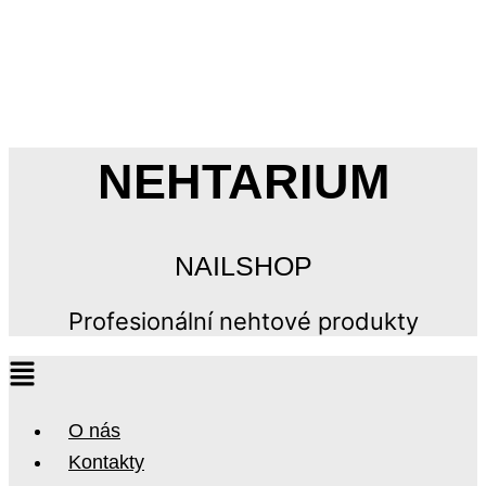
NEHTARIUM
NAILSHOP
Profesionální nehtové produkty
O nás
Kontakty