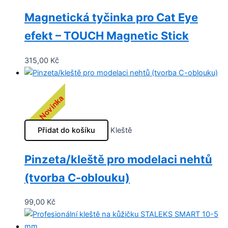
Magnetická tyčinka pro Cat Eye
efekt – TOUCH Magnetic Stick
315,00
Kč
Novinka
Přidat do košíku
Kleště
Pinzeta/kleště pro modelaci nehtů
(tvorba C-oblouku)
99,00
Kč