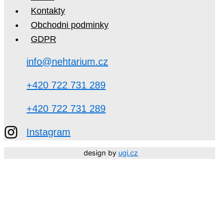
Kontakty
Obchodni podminky
GDPR
info@nehtarium.cz
+420 722 731 289
+420 722 731 289
Instagram
design by
ugi.cz
Děkujeme, že jste součástí NEHTARIUM. 🤍 Vaší důvěry