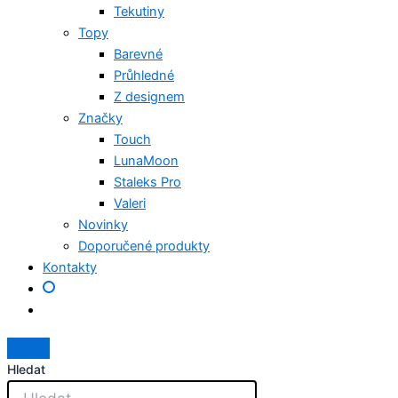
Tekutiny
Topy
Barevné
Průhledné
Z designem
Značky
Touch
LunaMoon
Staleks Pro
Valeri
Novinky
Doporučené produkty
Kontakty
Hledat