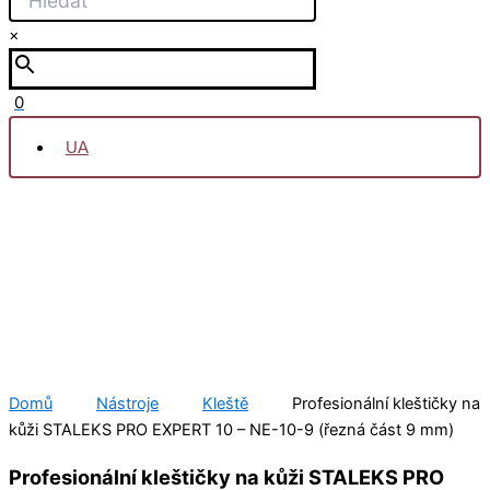
×
0
UA
Domů
Nástroje
Kleště
Profesionální kleštičky na
kůži STALEKS PRO EXPERT 10 – NE-10-9 (řezná část 9 mm)
Profesionální kleštičky na kůži STALEKS PRO