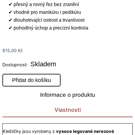
✔ přesný a rovný řez bez zranění
✔ vhodné pro manikúru i pedikúru
✔ dlouhotrvající ostrost a trvanlivost
✔ pohodlný úchop a precizní kontrola
815,00
Kč
Skladem
Dostupnost:
Přidat do košíku
Informace o produktu
Vlastnosti
Kleštičky jsou vyrobeny z
vysoce legované nerezové