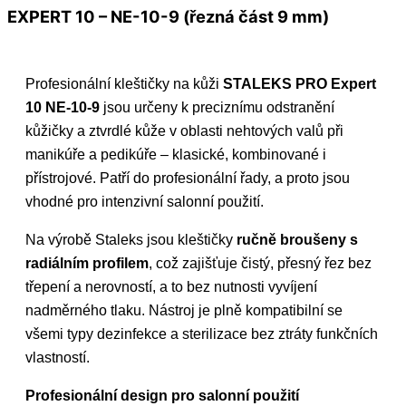
EXPERT 10 – NE-10-9 (řezná část 9 mm)
Profesionální kleštičky na kůži
STALEKS PRO Expert
10 NE-10-9
jsou určeny k preciznímu odstranění
kůžičky a ztvrdlé kůže v oblasti nehtových valů při
manikúře a pedikúře – klasické, kombinované i
přístrojové. Patří do profesionální řady, a proto jsou
vhodné pro intenzivní salonní použití.
Na výrobě Staleks jsou kleštičky
ručně broušeny s
radiálním profilem
, což zajišťuje čistý, přesný řez bez
třepení a nerovností, a to bez nutnosti vyvíjení
nadměrného tlaku. Nástroj je plně kompatibilní se
všemi typy dezinfekce a sterilizace bez ztráty funkčních
vlastností.
Profesionální design pro salonní použití