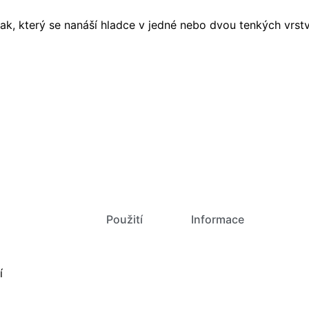
, který se nanáší hladce v jedné nebo dvou tenkých vrstv
Vlastnosti
Použití
Informace
í