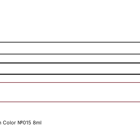
 Color №015 8ml