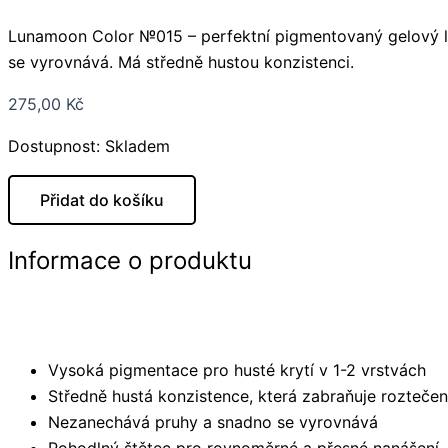
Lunamoon Color №015 – perfektní pigmentovaný gelový lak
se vyrovnává. Má středně hustou konzistenci.
275,00
Kč
Dostupnost:
Skladem
Přidat do košíku
Informace o produktu
Vysoká pigmentace pro husté krytí v 1-2 vrstvách
Středně hustá konzistence, která zabraňuje roztečen
Nezanechává pruhy a snadno se vyrovnává