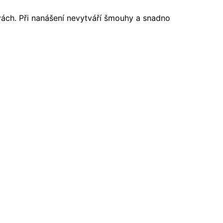
ách. Při nanášení nevytváří šmouhy a snadno