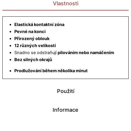
Vlastnosti
Elastická kontaktní zóna
Pevné na konci
Přirozený oblouk
12 různých velikostí
Snadno se odstraňují
pilováním nebo namáčením
Bez silných okrajů
Prodlužování během několika minut
Použití
Informace