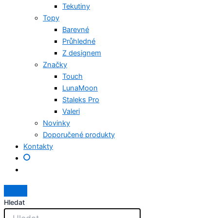
Tekutiny
Topy
Barevné
Průhledné
Z designem
Značky
Touch
LunaMoon
Staleks Pro
Valeri
Novinky
Doporučené produkty
Kontakty
Hledat