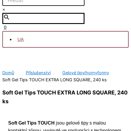
×
0
UA
Domů
Příslušenství
Gelové tipy/hornyformy
Soft Gel Tips TOUCH EXTRA LONG SQUARE, 240 ks
Soft Gel Tips TOUCH EXTRA LONG SQUARE, 240
ks
Soft Gel Tips TOUCH
jsou gelové tipy s malou
kontaktní zónou, vyvinuté ve spolupráci s technologem