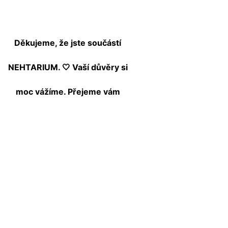
Děkujeme, že jste součástí
NEHTARIUM. 🤍 Vaší důvěry si
moc vážíme.
Přejeme vám
krásné léto!