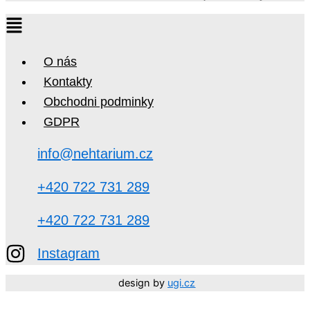
O nás
Kontakty
Obchodni podminky
GDPR
info@nehtarium.cz
+420 722 731 289
+420 722 731 289
Instagram
design by
ugi.cz