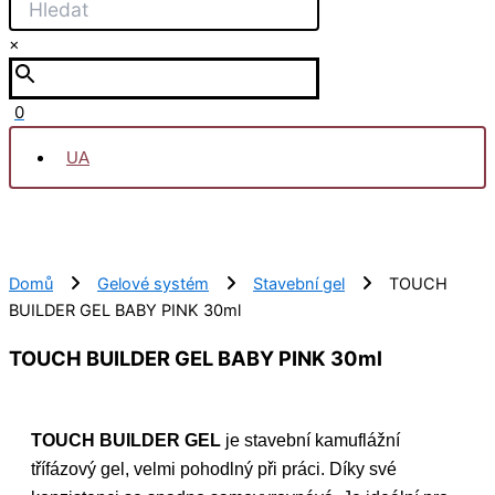
×
0
UA
Domů
Gelové systém
Stavební gel
TOUCH
BUILDER GEL BABY PINK 30ml
TOUCH BUILDER GEL BABY PINK 30ml
TOUCH BUILDER GEL
je stavební kamuflážní
třífázový gel, velmi pohodlný při práci. Díky své