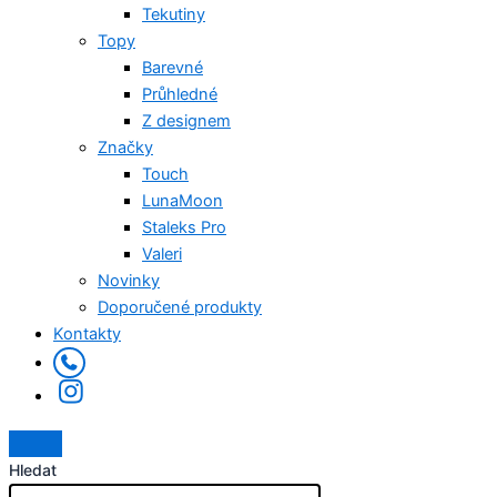
Tekutiny
Topy
Barevné
Průhledné
Z designem
Značky
Touch
LunaMoon
Staleks Pro
Valeri
Novinky
Doporučené produkty
Kontakty
Hledat